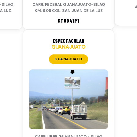
-SILAO
CARR. FEDERAL GUANAJUATO-SILAO
LA LUZ
KM. 9.05 COL. SAN JUAN DE LA LUZ
GTO041P1
ESPECTACULAR
GUANAJUATO
GUANAJUATO
CARR LIBRE GUANAJUATO - SILAO