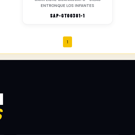
ENTRONQUE LOS INFANTES
SAP-GTO0301-1
1
N
S