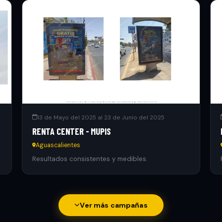
13 de Mayo del 2025 al 23 de Junio del 2025
RENTA CENTER - MUPIS
Aguascalientes
Resultados consistentes y medibles.
Ver más campañas