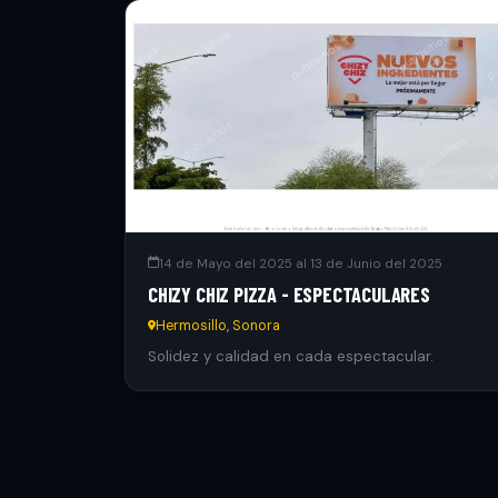
14 de Mayo del 2025 al 13 de Junio del 2025
CHIZY CHIZ PIZZA - ESPECTACULARES
Hermosillo, Sonora
Solidez y calidad en cada espectacular.