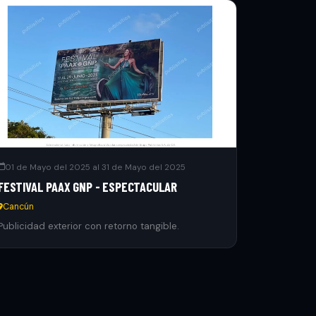
01 de Mayo del 2025 al 31 de Mayo del 2025
FESTIVAL PAAX GNP - ESPECTACULAR
Cancún
Publicidad exterior con retorno tangible.