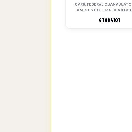
CARR. FEDERAL GUANAJUATO
KM. 9.05 COL. SAN JUAN DE 
GTO041O1