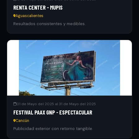
RENTA CENTER - MUPIS
Aguascalientes
Resultados consistentes y medibles.
01 de Mayo del 2025 al 31 de Mayo del 2025
FESTIVAL PAAX GNP - ESPECTACULAR
Cancún
Publicidad exterior con retorno tangible.