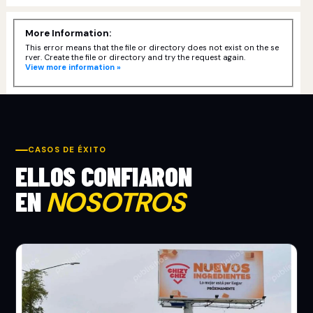
More Information:
This error means that the file or directory does not exist on the se
rver. Create the file or directory and try the request again.
View more information »
CASOS DE ÉXITO
ELLOS CONFIARON
EN
NOSOTROS