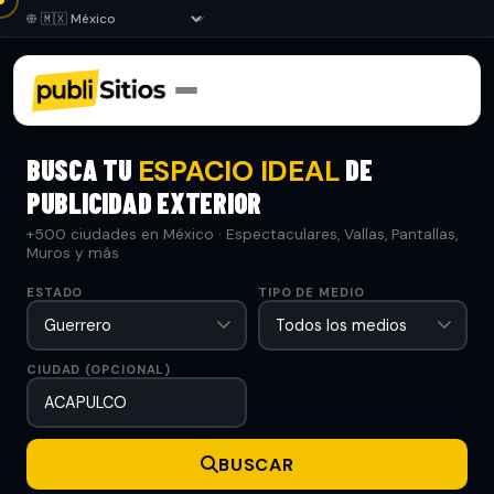
BUSCA TU
DE
ESPACIO IDEAL
PUBLICIDAD EXTERIOR
+500 ciudades en México · Espectaculares, Vallas, Pantallas,
Muros y más
ESTADO
TIPO DE MEDIO
CIUDAD (OPCIONAL)
BUSCAR