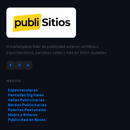
El marketplace líder de publicidad exterior en México.
Espectaculares, pantallas, vallas y más en 500+ ciudades.
MEDIOS
Espectaculares
Pantallas Digitales
Vallas Publicitarias
Bardas Publicitarias
Puentes Peatonales
Mupis y Boleros
Publicidad en Buses