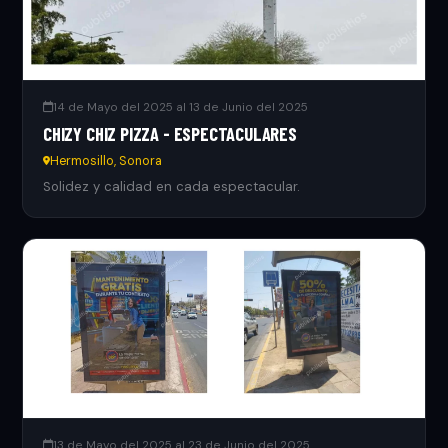
14 de Mayo del 2025 al 13 de Junio del 2025
CHIZY CHIZ PIZZA - ESPECTACULARES
Hermosillo, Sonora
Solidez y calidad en cada espectacular.
13 de Mayo del 2025 al 23 de Junio del 2025