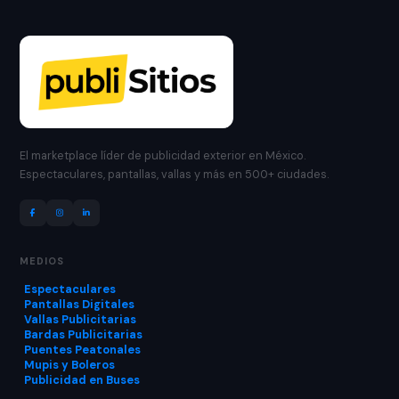
El marketplace líder de publicidad exterior en México.
Espectaculares, pantallas, vallas y más en 500+ ciudades.
MEDIOS
Espectaculares
Pantallas Digitales
Vallas Publicitarias
Bardas Publicitarias
Puentes Peatonales
Mupis y Boleros
Publicidad en Buses