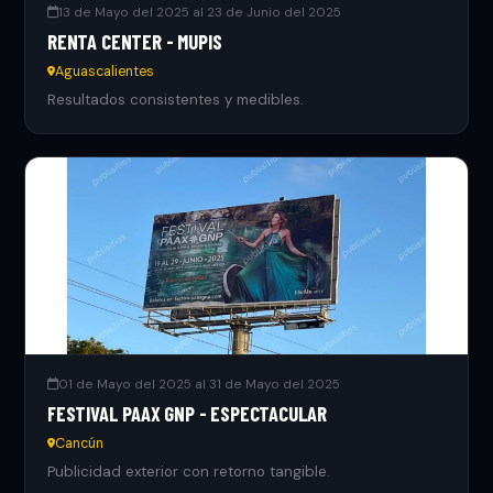
13 de Mayo del 2025 al 23 de Junio del 2025
RENTA CENTER - MUPIS
Aguascalientes
Resultados consistentes y medibles.
01 de Mayo del 2025 al 31 de Mayo del 2025
FESTIVAL PAAX GNP - ESPECTACULAR
Cancún
Publicidad exterior con retorno tangible.