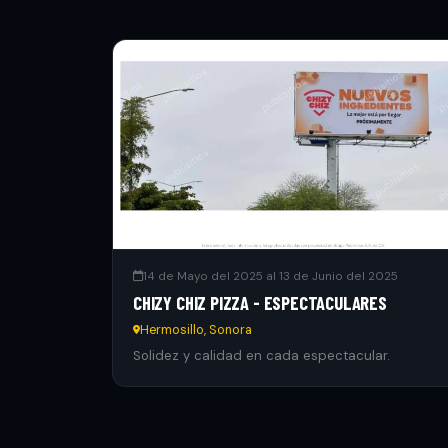
14 de Mayo del 2025 al 13 de Junio del 2025
CHIZY CHIZ PIZZA - ESPECTACULARES
Hermosillo, Sonora
Solidez y calidad en cada espectacular.