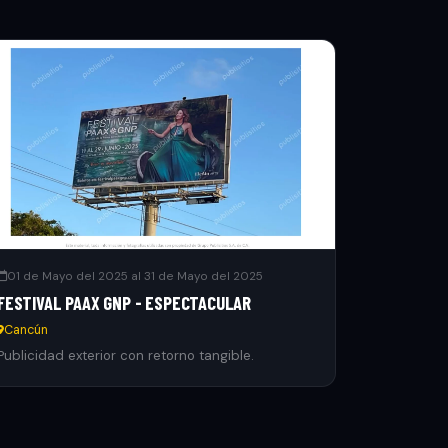
01 de Mayo del 2025 al 31 de Mayo del 2025
FESTIVAL PAAX GNP - ESPECTACULAR
Cancún
Publicidad exterior con retorno tangible.