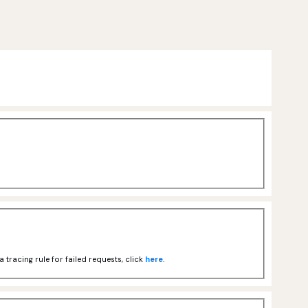
tracing rule for failed requests, click
here
.