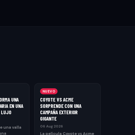
NUEVO
ORMA UNA
COYOTE VS ACME
ARIA EN UNA
SORPRENDE CON UNA
E LUJO
CAMPAÑA EXTERIOR
GIGANTE
06 Aug 2026
e una valla
una
La película Coyote vs Acme