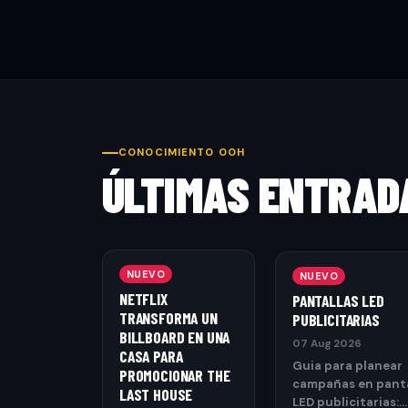
CONOCIMIENTO OOH
ÚLTIMAS ENTRAD
NUEVO
NUEVO
NETFLIX
PANTALLAS LED
TRANSFORMA UN
PUBLICITARIAS
BILLBOARD EN UNA
07 Aug 2026
CASA PARA
Guia para planear
PROMOCIONAR THE
campañas en panta
LAST HOUSE
LED publicitarias: