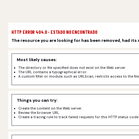
HTTP ERROR 404.0 - ESTADO NO ENCONTRADO
The resource you are looking for has been removed, had its 
Most likely causes:
The directory or file specified does not exist on the Web server.
The URL contains a typographical error.
A custom filter or module, such as URLScan, restricts access to the file
Things you can try:
Create the content on the Web server.
Review the browser URL.
Create a tracing rule to track failed requests for this HTTP status cod