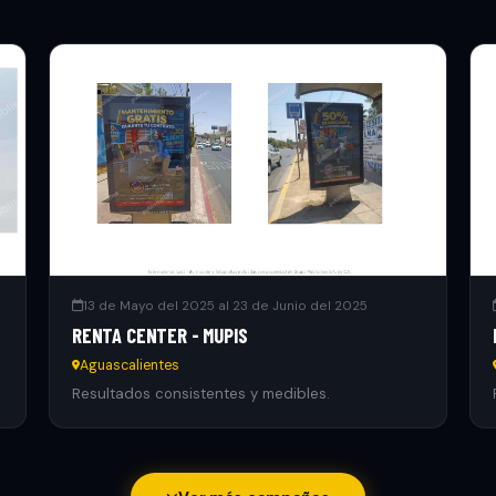
13 de Mayo del 2025 al 23 de Junio del 2025
RENTA CENTER - MUPIS
Aguascalientes
Resultados consistentes y medibles.