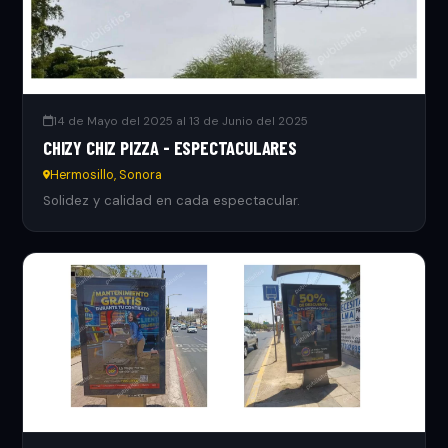
14 de Mayo del 2025 al 13 de Junio del 2025
CHIZY CHIZ PIZZA - ESPECTACULARES
Hermosillo, Sonora
Solidez y calidad en cada espectacular.