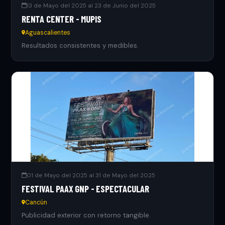
13 de Mayo del 2025 al 23 de Junio del 2025
RENTA CENTER - MUPIS
Aguascalientes
Resultados consistentes y medibles.
01 de Mayo del 2025 al 31 de Mayo del 2025
FESTIVAL PAAX GNP - ESPECTACULAR
Cancún
Publicidad exterior con retorno tangible.