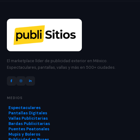
El marketplace líder de publicidad exterior en México.
Espectaculares, pantallas, vallas y más en 500+ ciudades.
MEDIOS
Espectaculares
Pantallas Digitales
Vallas Publicitarias
Bardas Publicitarias
Puentes Peatonales
Mupis y Boleros
Publicidad en Buses