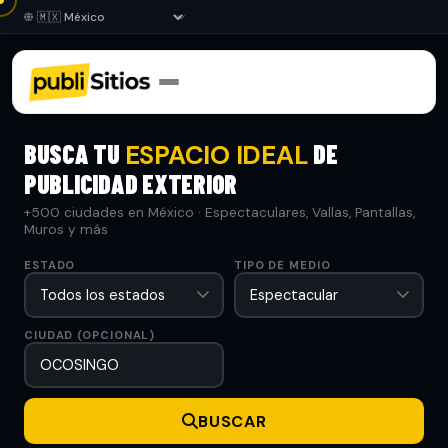
BUSCA TU
DE
ESPACIO IDEAL
PUBLICIDAD EXTERIOR
+500 ciudades en México · Espectaculares, Vallas, Pantallas,
Muros y más
ESTADO
TIPO DE MEDIO
CIUDAD (OPCIONAL)
BUSCAR