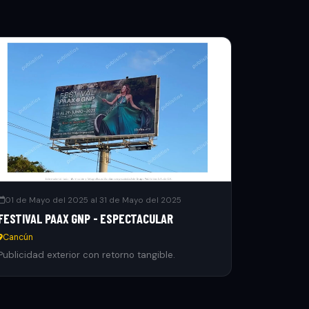
01 de Mayo del 2025 al 31 de Mayo del 2025
FESTIVAL PAAX GNP - ESPECTACULAR
Cancún
Publicidad exterior con retorno tangible.