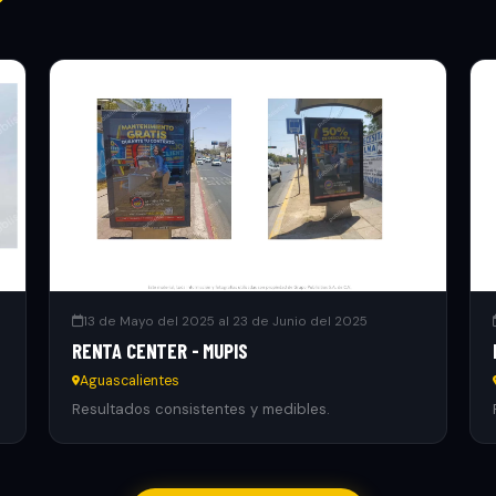
13 de Mayo del 2025 al 23 de Junio del 2025
RENTA CENTER - MUPIS
Aguascalientes
Resultados consistentes y medibles.