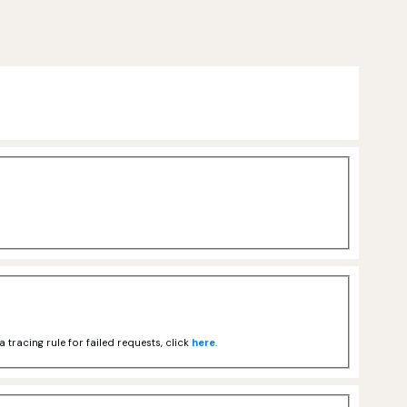
tracing rule for failed requests, click
here
.