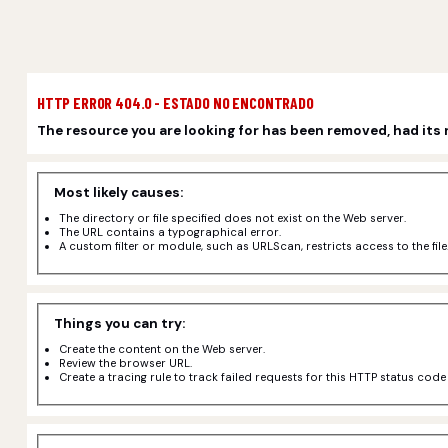
HTTP ERROR 404.0 - ESTADO NO ENCONTRADO
The resource you are looking for has been removed, had its 
Most likely causes:
The directory or file specified does not exist on the Web server.
The URL contains a typographical error.
A custom filter or module, such as URLScan, restricts access to the file
Things you can try:
Create the content on the Web server.
Review the browser URL.
Create a tracing rule to track failed requests for this HTTP status cod