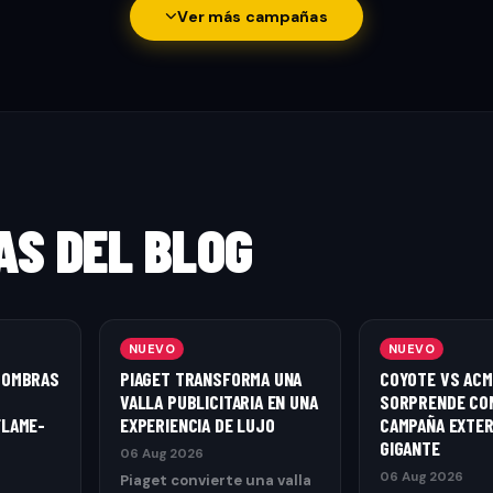
Ver más campañas
AS DEL BLOG
NUEVO
NUEVO
SOMBRAS
PIAGET TRANSFORMA UNA
COYOTE VS ACM
VALLA PUBLICITARIA EN UNA
SORPRENDE CO
FLAME-
EXPERIENCIA DE LUJO
CAMPAÑA EXTER
GIGANTE
06 Aug 2026
06 Aug 2026
Piaget convierte una valla