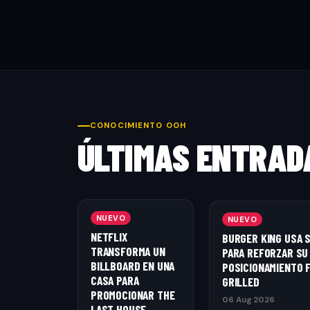
CONOCIMIENTO OOH
ÚLTIMAS ENTRAD
NUEVO
NUEVO
NETFLIX
BURGER KING USA 
TRANSFORMA UN
PARA REFORZAR SU
BILLBOARD EN UNA
POSICIONAMIENTO 
CASA PARA
GRILLED
PROMOCIONAR THE
06 Aug 2026
LAST HOUSE