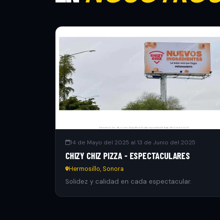
14 de Mayo del 2025 al 13 de Junio del 2025
CHIZY CHIZ PIZZA - ESPECTACULARES
Hermosillo, Sonora
Solidez y calidad en cada espectacular.