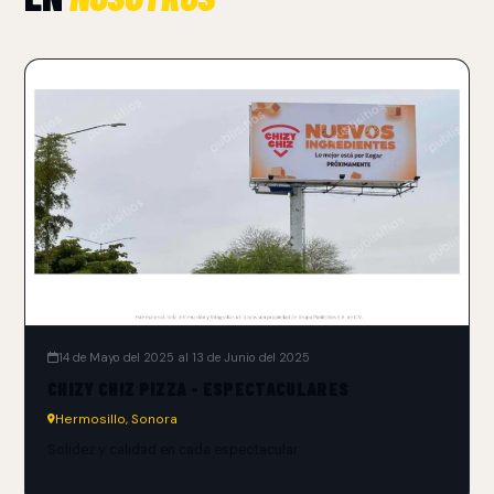
14 de Mayo del 2025 al 13 de Junio del 2025
CHIZY CHIZ PIZZA - ESPECTACULARES
Hermosillo, Sonora
Solidez y calidad en cada espectacular.