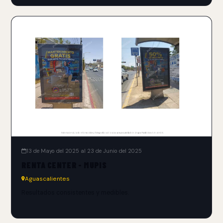
13 de Mayo del 2025 al 23 de Junio del 2025
RENTA CENTER - MUPIS
Aguascalientes
Resultados consistentes y medibles.