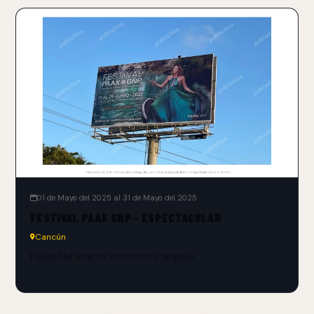
01 de Mayo del 2025 al 31 de Mayo del 2025
FESTIVAL PAAX GNP - ESPECTACULAR
Cancún
Publicidad exterior con retorno tangible.