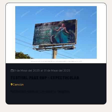
01 de Mayo del 2025 al 31 de Mayo del 2025
FESTIVAL PAAX GNP - ESPECTACULAR
Cancún
Publicidad exterior con retorno tangible.