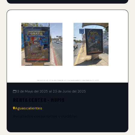
13 de Mayo del 2025 al 23 de Junio del 2025
RENTA CENTER - MUPIS
Aguascalientes
Resultados consistentes y medibles.