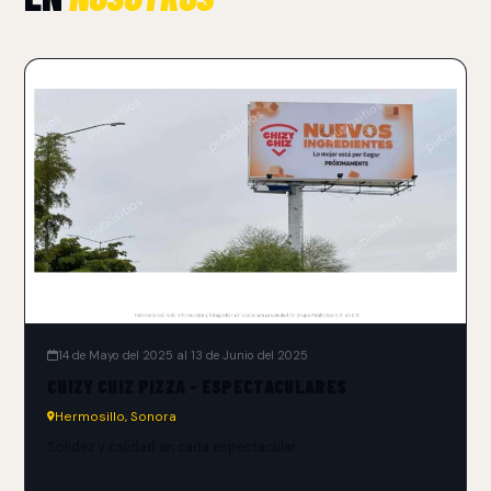
14 de Mayo del 2025 al 13 de Junio del 2025
CHIZY CHIZ PIZZA - ESPECTACULARES
Hermosillo, Sonora
Solidez y calidad en cada espectacular.