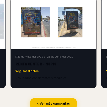
13 de Mayo del 2025 al 23 de Junio del 2025
RENTA CENTER - MUPIS
Aguascalientes
Resultados consistentes y medibles.
Ver más campañas