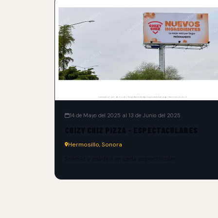
14 de Mayo del 2025 al 13 de Junio del 2025
CHIZY CHIZ PIZZA - ESPECTACULARES
Hermosillo, Sonora
Solidez y calidad en cada espectacular.