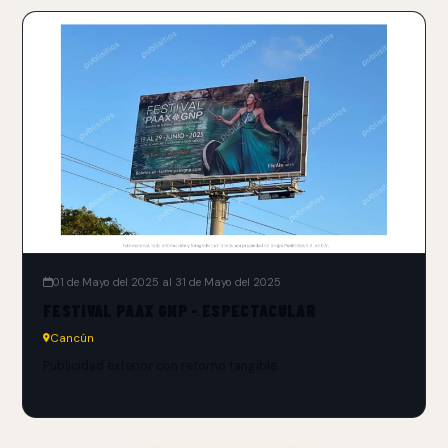
01 de Mayo del 2025 al 31 de Mayo del 2025
FESTIVAL PAAX GNP - ESPECTACULAR
Cancún
Publicidad exterior con retorno tangible.