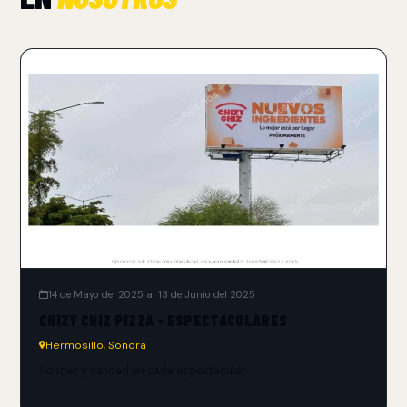
14 de Mayo del 2025 al 13 de Junio del 2025
CHIZY CHIZ PIZZA - ESPECTACULARES
Hermosillo, Sonora
Solidez y calidad en cada espectacular.