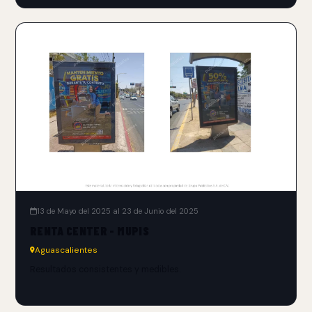
13 de Mayo del 2025 al 23 de Junio del 2025
RENTA CENTER - MUPIS
Aguascalientes
Resultados consistentes y medibles.