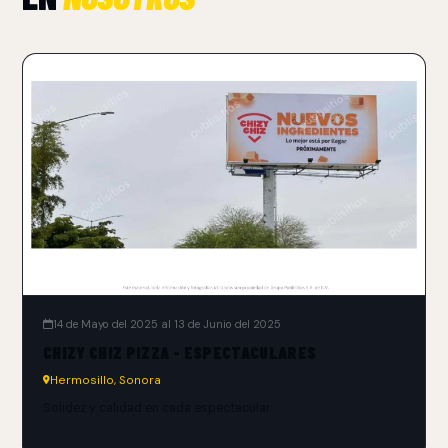
14 de Mayo del 2025 al 13 de Junio del 2025
CHIZY CHIZ PIZZA - ESPECTACULARES
Hermosillo, Sonora
Solidez y calidad en cada espectacular.