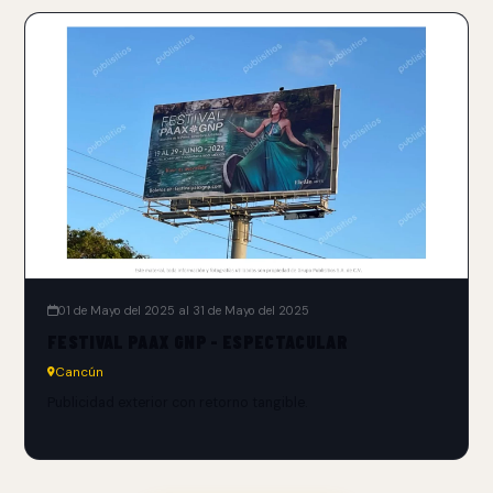
01 de Mayo del 2025 al 31 de Mayo del 2025
FESTIVAL PAAX GNP - ESPECTACULAR
Cancún
Publicidad exterior con retorno tangible.