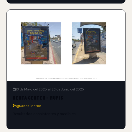
13 de Mayo del 2025 al 23 de Junio del 2025
RENTA CENTER - MUPIS
Aguascalientes
Resultados consistentes y medibles.