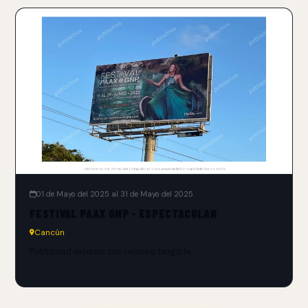
01 de Mayo del 2025 al 31 de Mayo del 2025
FESTIVAL PAAX GNP - ESPECTACULAR
Cancún
Publicidad exterior con retorno tangible.