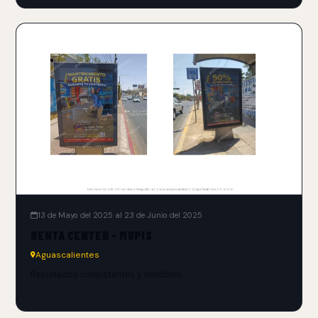
13 de Mayo del 2025 al 23 de Junio del 2025
RENTA CENTER - MUPIS
Aguascalientes
Resultados consistentes y medibles.