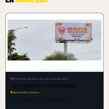
14 de Mayo del 2025 al 13 de Junio del 2025
CHIZY CHIZ PIZZA - ESPECTACULARES
Hermosillo, Sonora
Solidez y calidad en cada espectacular.