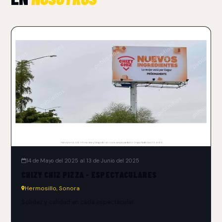
14 de Mayo del 2025 al 13 de Junio del 2025
CHIZY CHIZ PIZZA - ESPECTACULARES
Hermosillo, Sonora
Solidez y calidad en cada espectacular.