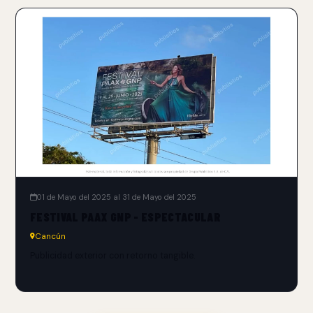
01 de Mayo del 2025 al 31 de Mayo del 2025
FESTIVAL PAAX GNP - ESPECTACULAR
Cancún
Publicidad exterior con retorno tangible.