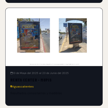
13 de Mayo del 2025 al 23 de Junio del 2025
RENTA CENTER - MUPIS
Aguascalientes
Resultados consistentes y medibles.