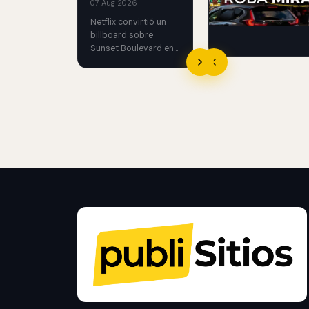
07 Aug 2026
creatividad, medicion
Netflix convirtió un
cuando conviene usar
billboard sobre
Sunset Boulevard en
una casa funcional
con un performer
atrapado.