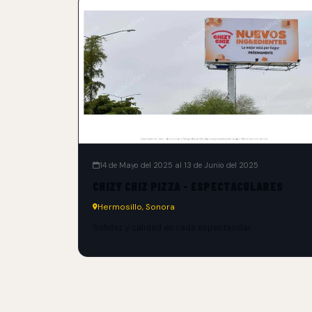
14 de Mayo del 2025 al 13 de Junio del 2025
CHIZY CHIZ PIZZA - ESPECTACULARES
Hermosillo, Sonora
Solidez y calidad en cada espectacular.