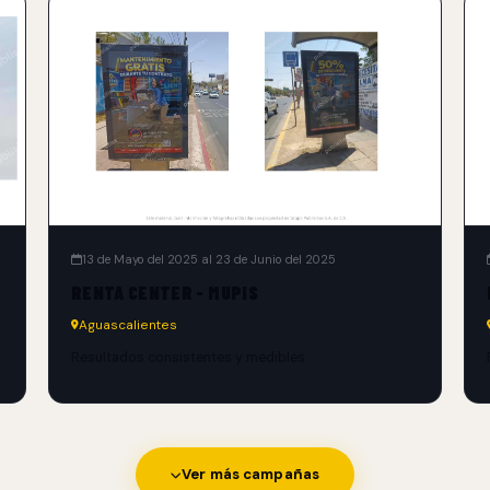
13 de Mayo del 2025 al 23 de Junio del 2025
RENTA CENTER - MUPIS
Aguascalientes
Resultados consistentes y medibles.
Ver más campañas