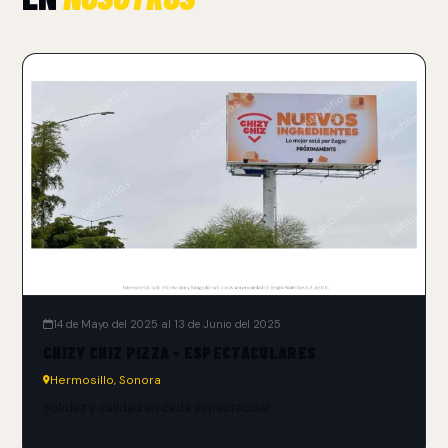
14 de Mayo del 2025 al 13 de Junio del 2025
CHIZY CHIZ PIZZA - ESPECTACULARES
Hermosillo, Sonora
Solidez y calidad en cada espectacular.