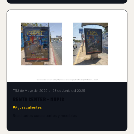
13 de Mayo del 2025 al 23 de Junio del 2025
RENTA CENTER - MUPIS
Aguascalientes
Resultados consistentes y medibles.