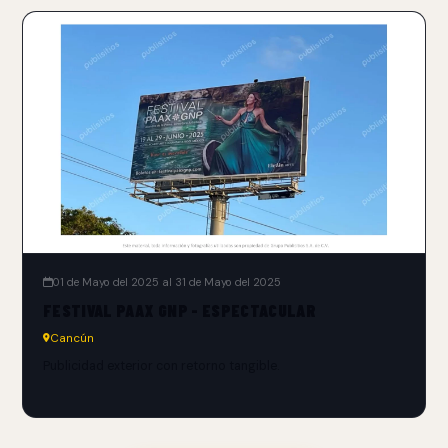
01 de Mayo del 2025 al 31 de Mayo del 2025
FESTIVAL PAAX GNP - ESPECTACULAR
Cancún
Publicidad exterior con retorno tangible.