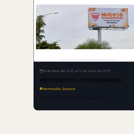
14 de Mayo del 2025 al 13 de Junio del 2025
CHIZY CHIZ PIZZA - ESPECTACULARES
Hermosillo, Sonora
Solidez y calidad en cada espectacular.