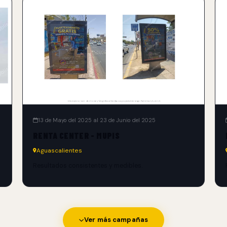
13 de Mayo del 2025 al 23 de Junio del 2025
RENTA CENTER - MUPIS
Aguascalientes
Resultados consistentes y medibles.
Ver más campañas