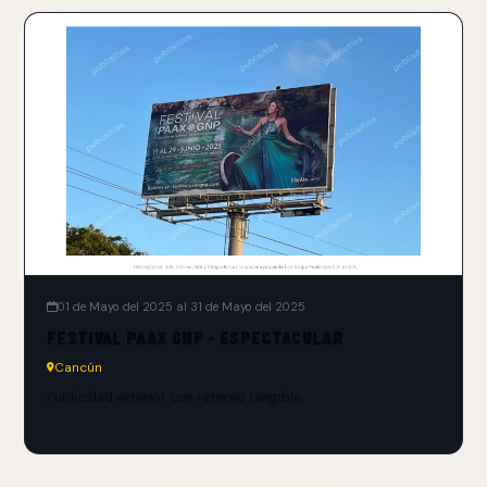
01 de Mayo del 2025 al 31 de Mayo del 2025
FESTIVAL PAAX GNP - ESPECTACULAR
Cancún
Publicidad exterior con retorno tangible.