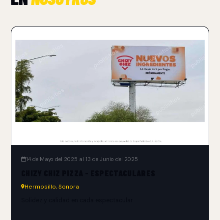
14 de Mayo del 2025 al 13 de Junio del 2025
CHIZY CHIZ PIZZA - ESPECTACULARES
Hermosillo, Sonora
Solidez y calidad en cada espectacular.