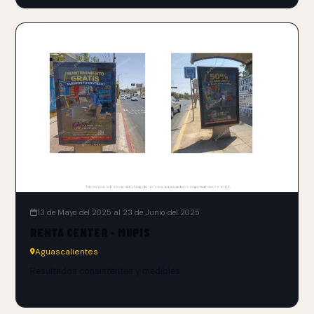
13 de Mayo del 2025 al 23 de Junio del 2025
RENTA CENTER - MUPIS
Aguascalientes
Resultados consistentes y medibles.