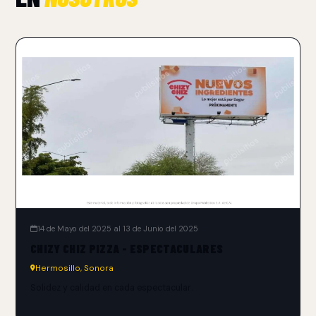
14 de Mayo del 2025 al 13 de Junio del 2025
CHIZY CHIZ PIZZA - ESPECTACULARES
Hermosillo, Sonora
Solidez y calidad en cada espectacular.