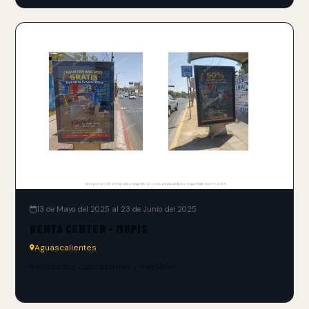
13 de Mayo del 2025 al 23 de Junio del 2025
RENTA CENTER - MUPIS
Aguascalientes
Resultados consistentes y medibles.