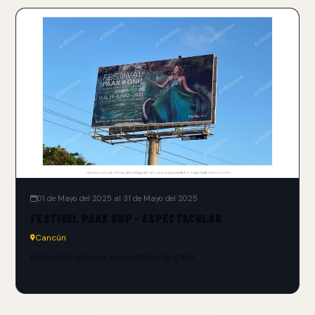
01 de Mayo del 2025 al 31 de Mayo del 2025
FESTIVAL PAAX GNP - ESPECTACULAR
Cancún
Publicidad exterior con retorno tangible.