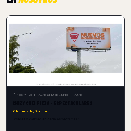
14 de Mayo del 2025 al 13 de Junio del 2025
CHIZY CHIZ PIZZA - ESPECTACULARES
Hermosillo, Sonora
Solidez y calidad en cada espectacular.