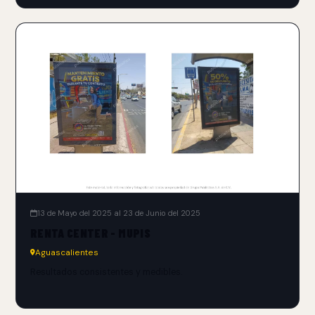
13 de Mayo del 2025 al 23 de Junio del 2025
RENTA CENTER - MUPIS
Aguascalientes
Resultados consistentes y medibles.