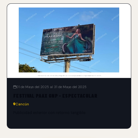
01 de Mayo del 2025 al 31 de Mayo del 2025
FESTIVAL PAAX GNP - ESPECTACULAR
Cancún
Publicidad exterior con retorno tangible.