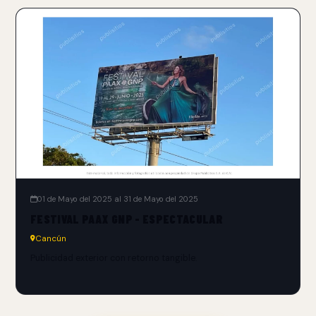
01 de Mayo del 2025 al 31 de Mayo del 2025
FESTIVAL PAAX GNP - ESPECTACULAR
Cancún
Publicidad exterior con retorno tangible.