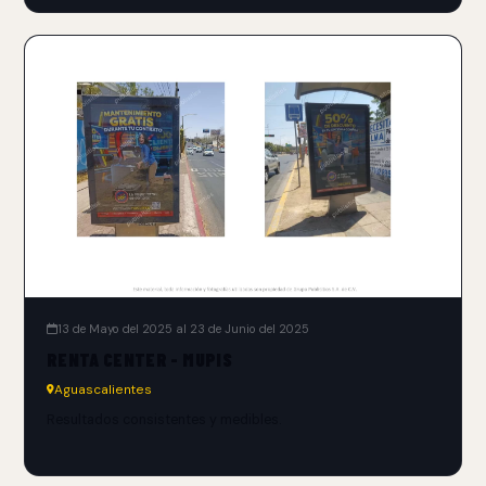
13 de Mayo del 2025 al 23 de Junio del 2025
RENTA CENTER - MUPIS
Aguascalientes
Resultados consistentes y medibles.