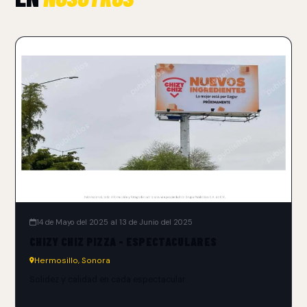
14 de Mayo del 2025 al 13 de Junio del 2025
CHIZY CHIZ PIZZA - ESPECTACULARES
Hermosillo, Sonora
Solidez y calidad en cada espectacular.