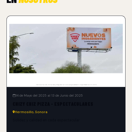
14 de Mayo del 2025 al 13 de Junio del 2025
CHIZY CHIZ PIZZA - ESPECTACULARES
Hermosillo, Sonora
Solidez y calidad en cada espectacular.