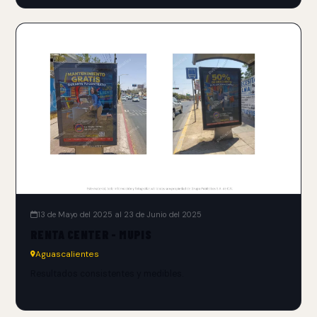
13 de Mayo del 2025 al 23 de Junio del 2025
RENTA CENTER - MUPIS
Aguascalientes
Resultados consistentes y medibles.