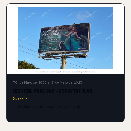
01 de Mayo del 2025 al 31 de Mayo del 2025
FESTIVAL PAAX GNP - ESPECTACULAR
Cancún
Publicidad exterior con retorno tangible.