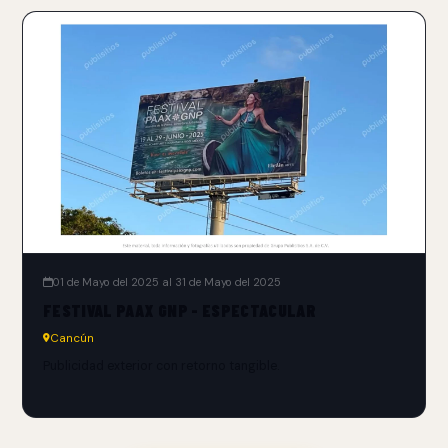
01 de Mayo del 2025 al 31 de Mayo del 2025
FESTIVAL PAAX GNP - ESPECTACULAR
Cancún
Publicidad exterior con retorno tangible.