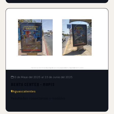
13 de Mayo del 2025 al 23 de Junio del 2025
RENTA CENTER - MUPIS
Aguascalientes
Resultados consistentes y medibles.