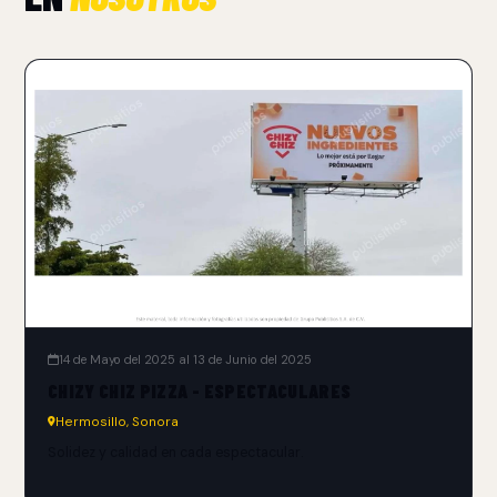
14 de Mayo del 2025 al 13 de Junio del 2025
CHIZY CHIZ PIZZA - ESPECTACULARES
Hermosillo, Sonora
Solidez y calidad en cada espectacular.